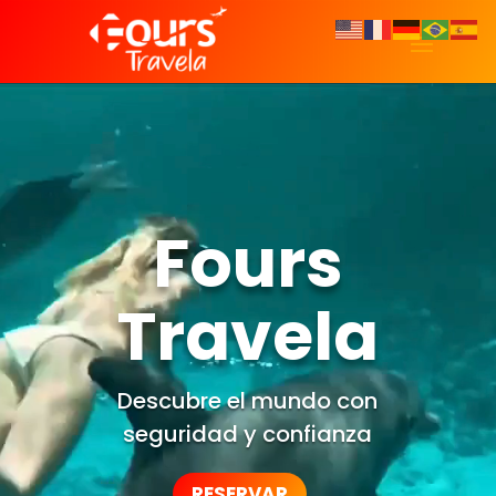
Video
Player
Fours
Travela
Descubre el mundo con
seguridad y confianza
RESERVAR