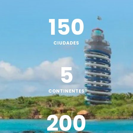
150
CIUDADES
5
CONTINENTES
200