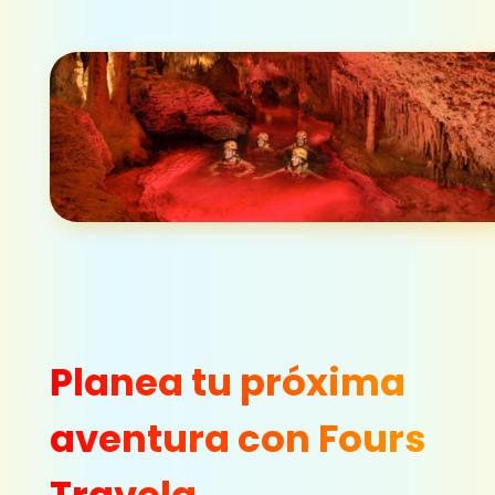
Planea tu próxima
aventura con Fours