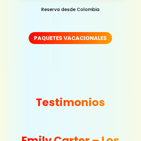
Reserva desde Colombia
PAQUETES VACACIONALES
Testimonios
Emily Carter – Los