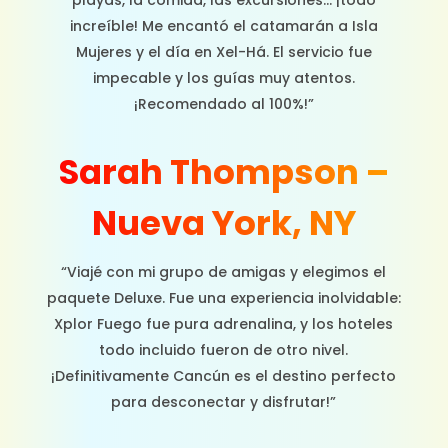
playas, la comida, las excursiones… ¡todo
increíble! Me encantó el catamarán a Isla
Mujeres y el día en Xel-Há. El servicio fue
impecable y los guías muy atentos.
¡Recomendado al 100%!”
Sarah Thompson –
Nueva York, NY
“Viajé con mi grupo de amigas y elegimos el
paquete Deluxe. Fue una experiencia inolvidable:
Xplor Fuego fue pura adrenalina, y los hoteles
todo incluido fueron de otro nivel.
¡Definitivamente Cancún es el destino perfecto
para desconectar y disfrutar!”