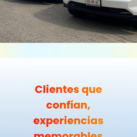
Clientes que
confían,
experiencias
memorables